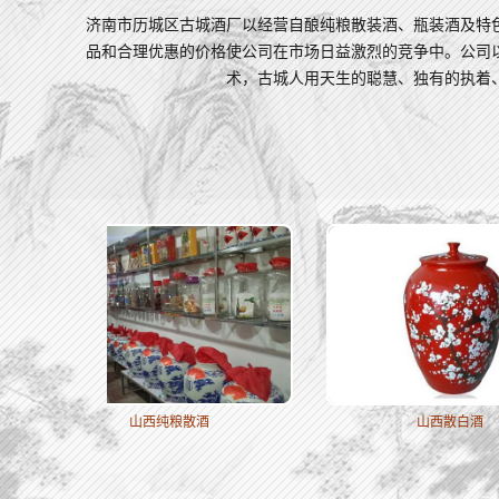
济南市历城区古城酒厂以经营自酿纯粮散装酒、瓶装酒及特
品和合理优惠的价格使公司在市场日益激烈的竞争中。公司
术，古城人用天生的聪慧、独有的执着
山西纯粮散酒
山西散白酒