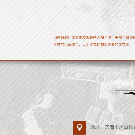
山东散酒厂家调查发现有些人喝了酒，平常不敢说
不做的也敢做了，以至平常连想都不敢的事在酒...
地址：济南市历城区董