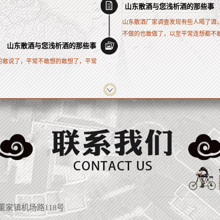
山东散酒与您浅析酒的那些事
山东散酒厂家调查发现有些人喝了酒
不做的也敢做了，以至平常连想都不敢的
山东散酒与您浅析酒的那些事
的敢说了，平常不敢想的敢想了，平常
家镇机场路118号