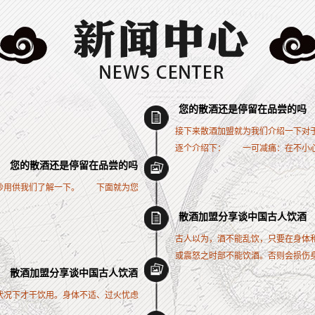
您的散酒还是停留在品尝的吗
接下来散酒加盟就为我们介绍一下对
逐个介绍下： 一可减痛：在不小心扭
您的散酒还是停留在品尝的吗
妙用供我们了解一下。 下面就为您
散酒加盟分享谈中国古人饮酒
古人以为，酒不能乱饮，只要在身体
或震怒之时部不能饮酒。否则会损伤身体
散酒加盟分享谈中国古人饮酒
状况下才干饮用。身体不适、过火忧虑