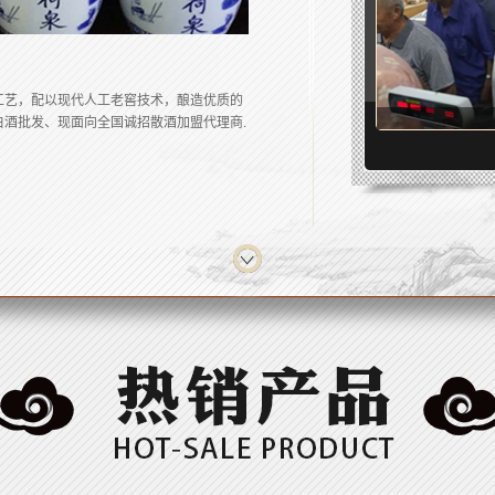
工艺，配以现代人工老窖技术，酿造优质的
酒批发、现面向全国诚招散酒加盟代理商.