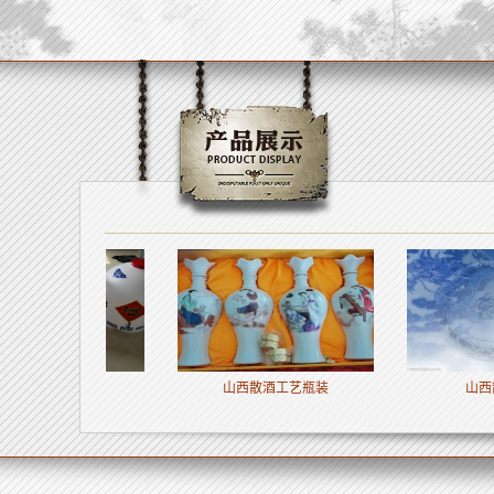
酒
山西散酒工艺瓶装
山西散酒招商