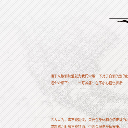
接下来散酒加盟就为我们介绍一下对于白酒的别的
逐个介绍下： 一可减痛：在不小心扭伤脚后...
古人以为，酒不能乱饮，只要在身体和心情正常的
或震怒之时部不能饮酒。否则会损伤身体安康。...