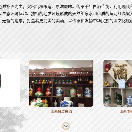
色滋补酒为主，突出纯粮酿造、原滋原味。传承千年白酒传统，利用现代
以生态环境优越、独特的地质环境形成的天然矿泉水和优质的黄河红高粱
、无懈的追求，打造着更完美的美酒，以传承和发扬中华民族的酒文化底
山西散装白酒
山西雨荷泉散装白酒