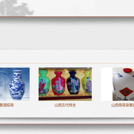
山西古代侍女
山西雨荷泉散装白酒