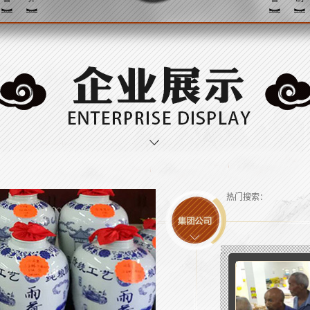
型
型
型
酒
包
装
热门搜索：