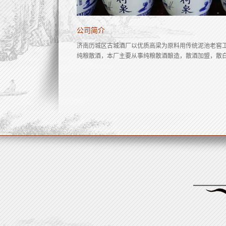
公司简介
济南历城区古城酒厂以优质高梁为原料用传统泥池老窖
纯粮散酒，本厂主要从事纯粮散酒酿造，散酒加盟，散白