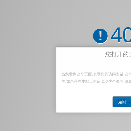
4
!
您打开的
当您看到这个页面,表示您的访问出错,这
的,如果是在本站点击后出现这个页面,请
返回...