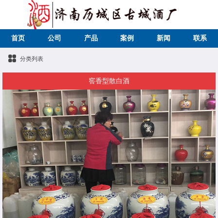
首页
公司
产品
案例
新闻
联系
分类列表
窖香型散白酒