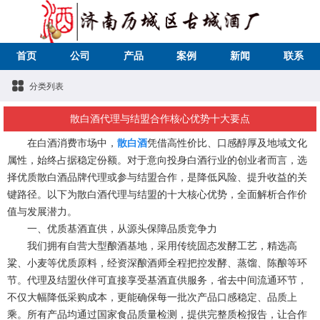
首页
公司
产品
案例
新闻
联系
分类列表
散白酒代理与结盟合作核心优势十大要点
在白酒消费市场中，
散白酒
凭借高性价比、口感醇厚及地域文化
属性，始终占据稳定份额。对于意向投身白酒行业的创业者而言，选
择优质散白酒品牌代理或参与结盟合作，是降低风险、提升收益的关
键路径。以下为散白酒代理与结盟的十大核心优势，全面解析合作价
值与发展潜力。
一、优质基酒直供，从源头保障品质竞争力
我们拥有自营大型酿酒基地，采用传统固态发酵工艺，精选高
粱、小麦等优质原料，经资深酿酒师全程把控发酵、蒸馏、陈酿等环
节。代理及结盟伙伴可直接享受基酒直供服务，省去中间流通环节，
不仅大幅降低采购成本，更能确保每一批次产品口感稳定、品质上
乘。所有产品均通过国家食品质量检测，提供完整质检报告，让合作