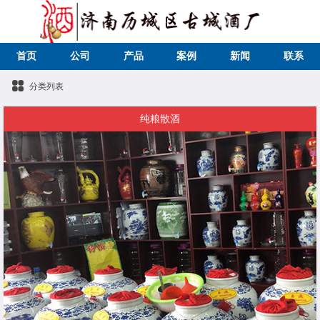
首页
公司
产品
案例
新闻
联系
分类列表
纯粮散酒